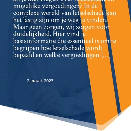
mogelijke vergoedingen? In de
complexe wereld van letselschade kan
het lastig zijn om je weg te vinden.​
Maar geen zorgen, wij zorgen voor
duidelijkheid.​ Hier vind je
basisinformatie die essentieel is om te
begrijpen hoe letselschade wordt
bepaald en welke vergoedingen […]
2 maart 2023