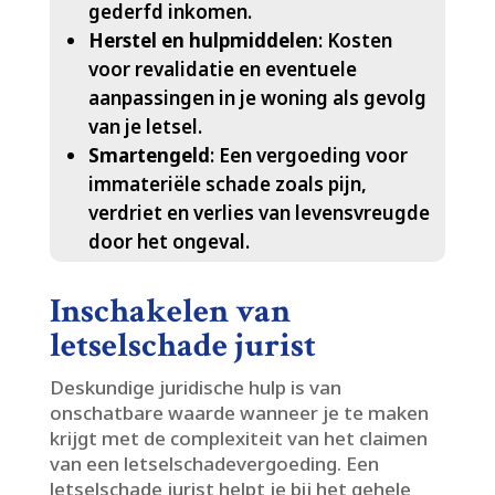
gederfd inkomen.​
Herstel en hulpmiddelen
: Kosten
voor revalidatie en eventuele
aanpassingen in je woning als gevolg
van je letsel.​
Smartengeld
: Een vergoeding voor
immateriële schade zoals pijn,
verdriet en verlies van levensvreugde
door het ongeval.​
Inschakelen van
letselschade jurist
Deskundige juridische hulp is van
onschatbare waarde wanneer je te maken
krijgt met de complexiteit van het claimen
van een letselschadevergoeding.​ Een
letselschade jurist helpt je bij het gehele