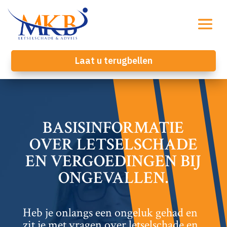
Laat u terugbellen
BASISINFORMATIE
OVER LETSELSCHADE
EN VERGOEDINGEN BIJ
ONGEVALLEN.​
Heb je onlangs een ongeluk gehad en
zit je met vragen over letselschade en