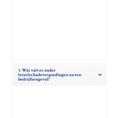
3. Wat valt er onder
letselschadevergoedingen na een
bedrijfsongeval?