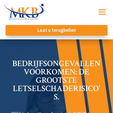
Laat u terugbellen
BEDRIJFSONGEVALLEN
VOORKOMEN: DE
GROOTSTE
LETSELSCHADERISICO’
S.​