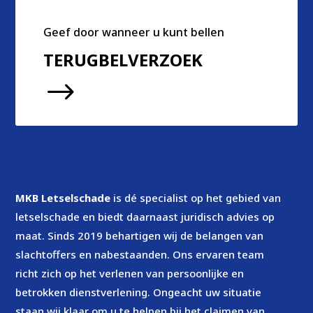
Geef door wanneer u kunt bellen
TERUGBELVERZOEK
$
MKB Letselschade
is dé specialist op het gebied van
letselschade en biedt daarnaast juridisch advies op
maat. Sinds 2019 behartigen wij de belangen van
slachtoffers en nabestaanden. Ons ervaren team
richt zich op het verlenen van persoonlijke en
betrokken dienstverlening. Ongeacht uw situatie
staan wij klaar om u te helpen bij het claimen van