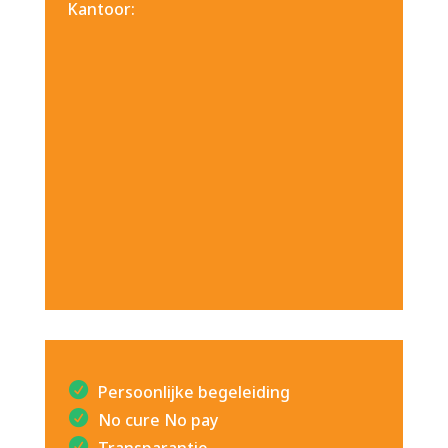
Kantoor:
Persoonlijke begeleiding
No cure No pay
Transparantie