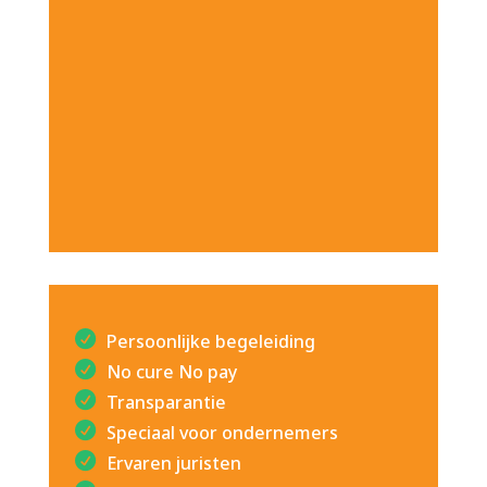
Persoonlijke begeleiding
No cure No pay
Transparantie
Speciaal voor ondernemers
Ervaren juristen