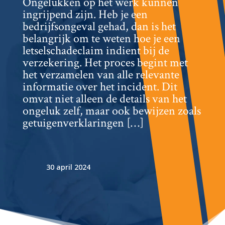
Ongelukken op het werk kunnen
ingrijpend zijn.​ Heb je een
bedrijfsongeval gehad, dan is het
belangrijk om te weten hoe je een
letselschadeclaim indient bij de
verzekering.​ Het proces begint met
het verzamelen van alle relevante
informatie over het incident.​ Dit
omvat niet alleen de details van het
ongeluk zelf, maar ook bewijzen zoals
getuigenverklaringen […]
30 april 2024