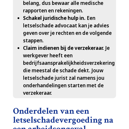
belang, dus bewaar alle medische
rapporten en rekeningen.​
Schakel juridische hulp in.​
Een
letselschade advocaat kan je advies
geven over je rechten en de volgende
stappen.​
Claim indienen bij de verzekeraar.​
Je
werkgever heeft een
bedrijfsaansprakelijkheidsverzekering
die meestal de schade dekt.​ Jouw
letselschade jurist zal namens jou
onderhandelingen starten met de
verzekeraar.​
Onderdelen van een
letselschadevergoeding na
een arbeidsongeval