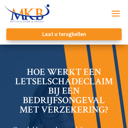
Laat u terugbellen
HOE WERKT EEN
LETSELSCHADECLAIM
BIJ EEN
BEDRIJFSONGEVAL
MET VERZEKERING?