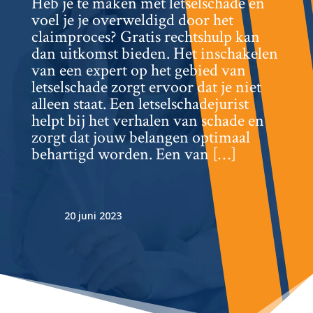
Heb je te maken met letselschade en
voel je je overweldigd door het
claimproces? Gratis rechtshulp kan
dan uitkomst bieden.​ Het inschakelen
van een expert op het gebied van
letselschade zorgt ervoor dat je niet
alleen staat.​ Een letselschadejurist
helpt bij het verhalen van schade en
zorgt dat jouw belangen optimaal
behartigd worden.​ Een van […]
20 juni 2023