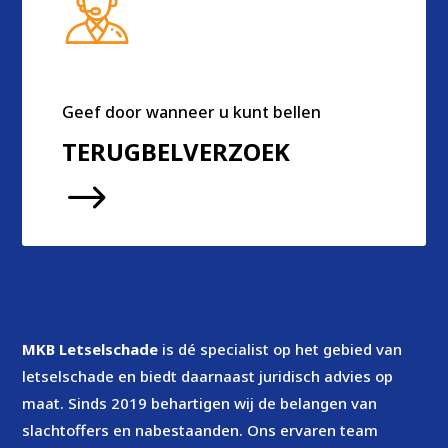
Geef door wanneer u kunt bellen
TERUGBELVERZOEK
$
MKB Letselschade
is dé specialist op het gebied van
letselschade en biedt daarnaast juridisch advies op
maat. Sinds 2019 behartigen wij de belangen van
slachtoffers en nabestaanden. Ons ervaren team