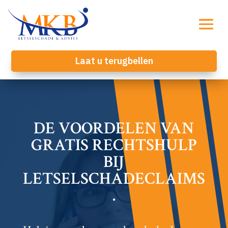
Laat u terugbellen
DE VOORDELEN VAN
GRATIS RECHTSHULP
BIJ
LETSELSCHADECLAIMS
.​