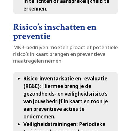
in te lichten of aansprakelijkheid te
erkennen.​
Risico’s inschatten en
preventie
MKB-bedrijven moeten proactief potentiële
risico’s in kaart brengen en preventieve
maatregelen nemen:
Risico-inventarisatie en -evaluatie
(RI&E):
Hiermee breng je de
gezondheids- en veiligheidsrisico’s
van jouw bedrijf in kaart en toon je
aan preventieve acties te
ondernemen.​
Veiligheidstrainingen:
Periodieke