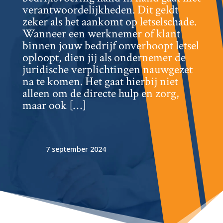
verantwoordelijkheden.​ Dit geldt
zeker als het aankomt op letselschade.​
Wanneer een werknemer of klant
binnen jouw bedrijf onverhoopt letsel
oploopt, dien jij als ondernemer de
juridische verplichtingen nauwgezet
na te komen.​ Het gaat hierbij niet
alleen om de directe hulp en zorg,
maar ook […]
7 september 2024