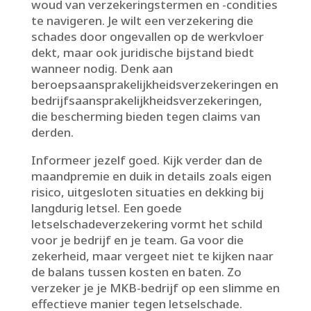
woud van verzekeringstermen en -condities
te navigeren.​ Je wilt een verzekering die
schades door ongevallen op de werkvloer
dekt, maar ook juridische bijstand biedt
wanneer nodig.​ Denk aan
beroepsaansprakelijkheidsverzekeringen en
bedrijfsaansprakelijkheidsverzekeringen,
die bescherming bieden tegen claims van
derden.​
Informeer jezelf goed.​ Kijk verder dan de
maandpremie en duik in details zoals eigen
risico, uitgesloten situaties en dekking bij
langdurig letsel.​ Een goede
letselschadeverzekering vormt het schild
voor je bedrijf en je team.​ Ga voor die
zekerheid, maar vergeet niet te kijken naar
de balans tussen kosten en baten.​ Zo
verzeker je je MKB-bedrijf op een slimme en
effectieve manier tegen letselschade.​