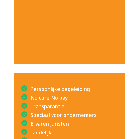
Persoonlijke begeleiding
No cure No pay
Transparantie
Speciaal voor ondernemers
Ervaren juristen
Landelijk