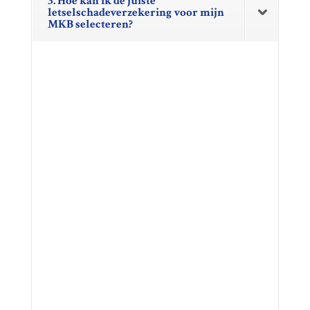
3. Hoe kan ik de juiste
letselschadeverzekering voor mijn
MKB selecteren?