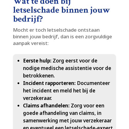
Wat te doen bij
letselschade binnen jouw
bedrijf?
Mocht er toch letselschade ontstaan
binnen jouw bedrijf, dan is een zorgvuldige
aanpak vereist:
Eerste hulp:
Zorg eerst voor de
nodige medische assistentie voor de
betrokkenen.​
Incident rapporteren:
Documenteer
het incident en meld het bij de
verzekeraar.​
Claims afhandelen:
Zorg voor een
goede afhandeling van claims, in
samenwerking met jouw verzekeraar
en eventueel een letselschade-expert.​