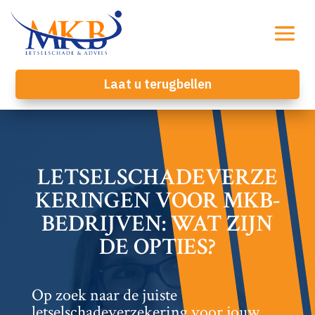
Laat u terugbellen
LETSELSCHADEVERZE
KERINGEN VOOR MKB-
BEDRIJVEN: WAT ZIJN
DE OPTIES?
Op zoek naar de juiste
letselschadeverzekering voor jouw