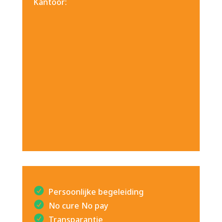
Kantoor:
Persoonlijke begeleiding
No cure No pay
Transparantie