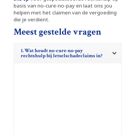
basis van no-cure-no-pay en laat ons jou
helpen met het claimen van de vergoeding
die je verdient.​
Meest gestelde vragen
1. Wat houdt no-cure-no-pay
rechtshulp bij letselschadeclaims in?