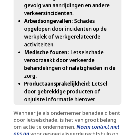
gevolg van aanrijdingen en andere
verkeersincidenten.​
Arbeidsongevallen:
Schades
opgelopen door incidenten op de
werkplek of werkgerelateerde
activiteiten.​
Medische fouten:
Letselschade
veroorzaakt door verkeerde
behandelingen of nalatigheden in de
zorg.​
Productaansprakelijkheid:
Letsel
door gebrekkige producten of
onjuiste informatie hierover.​
Wanneer je als ondernemer benadeeld bent
door letselschade, is het van groot belang
om actie te ondernemen.​
Neem contact met
ons op
voor gespecialiseerde rechtshulp op