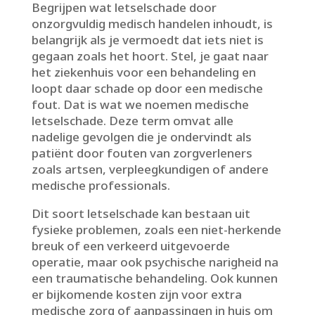
Begrijpen wat letselschade door
onzorgvuldig medisch handelen inhoudt, is
belangrijk als je vermoedt dat iets niet is
gegaan zoals het hoort.​ Stel, je gaat naar
het ziekenhuis voor een behandeling en
loopt daar schade op door een medische
fout.​ Dat is wat we noemen medische
letselschade.​ Deze term omvat alle
nadelige gevolgen die je ondervindt als
patiënt door fouten van zorgverleners
zoals artsen, verpleegkundigen of andere
medische professionals.​
Dit soort letselschade kan bestaan uit
fysieke problemen, zoals een niet-herkende
breuk of een verkeerd uitgevoerde
operatie, maar ook psychische narigheid na
een traumatische behandeling.​ Ook kunnen
er bijkomende kosten zijn voor extra
medische zorg of aanpassingen in huis om