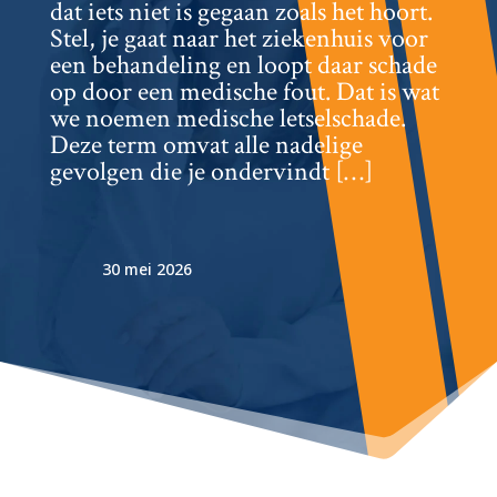
dat iets niet is gegaan zoals het hoort.​
Stel, je gaat naar het ziekenhuis voor
een behandeling en loopt daar schade
op door een medische fout.​ Dat is wat
we noemen medische letselschade.​
Deze term omvat alle nadelige
gevolgen die je ondervindt […]
30 mei 2026