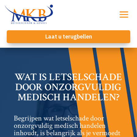
Laat u terugbellen
WAT IS LETSELSCHADE
DOOR ONZORGVULDIG
MEDISCH HANDELEN?
Begrijpen wat letselschade door
onzorgvuldig medisch handelen
inhoudt, is belangrijk als je vermoedt