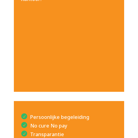
Persoonlijke begeleiding
No cure No pay
Transparantie