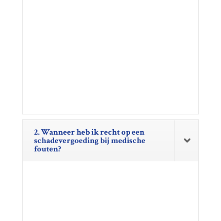
2. Wanneer heb ik recht op een
schadevergoeding bij medische
fouten?