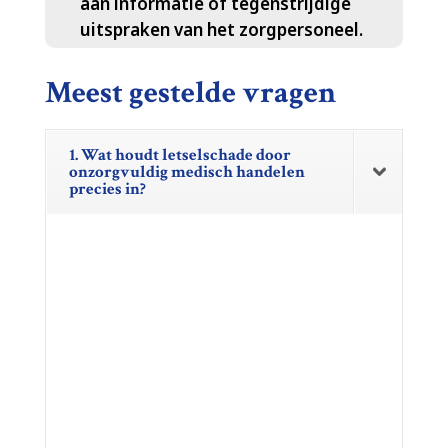
aan informatie of tegenstrijdige
uitspraken van het zorgpersoneel.​
Meest gestelde vragen
1. Wat houdt letselschade door
onzorgvuldig medisch handelen
precies in?