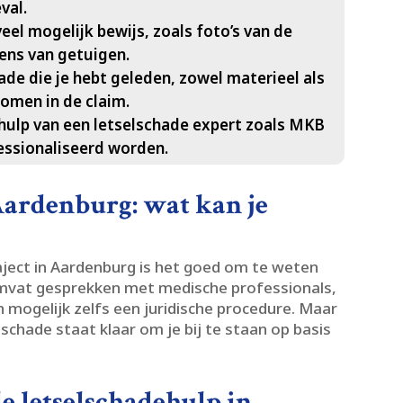
al.​
eel mogelijk bewijs, zoals foto’s van de
ns van getuigen.​
ade die je hebt geleden, zowel materieel als
men in de claim.​
ulp van een letselschade expert zoals MKB
essionaliseerd worden.​
Aardenburg: wat kan je
aject in Aardenburg is het goed om te weten
 omvat gesprekken met medische professionals,
mogelijk zelfs een juridische procedure.​ Maar
lschade staat klaar om je bij te staan op basis
e letselschadehulp in