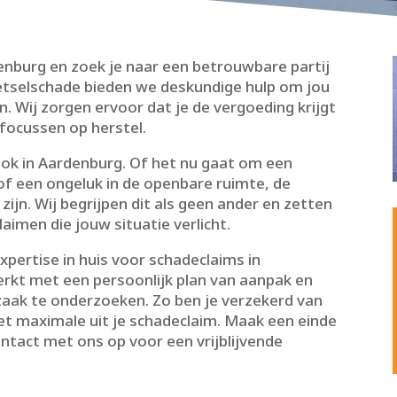
enburg en zoek je naar een betrouwbare partij
 Letselschade bieden we deskundige hulp om jou
.​ Wij zorgen ervoor dat je de vergoeding krijgt
 focussen op herstel.​
 ook in Aardenburg.​ Of het nu gaat om een
of een ongeluk in de openbare ruimte, de
ijn.​ Wij begrijpen dit als geen ander en zetten
aimen die jouw situatie verlicht.​
pertise in huis voor schadeclaims in
rkt met een persoonlijk plan van aanpak en
zaak te onderzoeken.​ Zo ben je verzekerd van
et maximale uit je schadeclaim.​ Maak een einde
tact met ons op voor een vrijblijvende