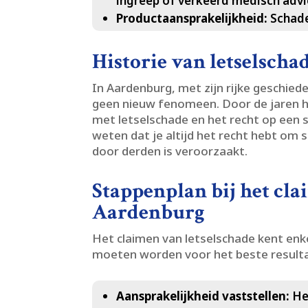
ingreep of verkeerd medisch advie
Productaansprakelijkheid:
Schade
Historie van letselsch
In Aardenburg, met zijn rijke geschied
geen nieuw fenomeen.​ Door de jaren 
met letselschade en het recht op een s
weten dat je altijd het recht hebt om
door derden is veroorzaakt.​
Stappenplan bij het cla
Aardenburg
Het claimen van letselschade kent enk
moeten worden voor het beste result
Aansprakelijkheid vaststellen:
Het