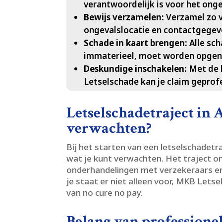
verantwoordelijk is voor het ongev
Bewijs verzamelen:
Verzamel zo v
ongevalslocatie en contactgegeve
Schade in kaart brengen:
Alle sch
immaterieel, moet worden opgeno
Deskundige inschakelen:
Met de h
Letselschade kan je claim geprof
Letselschadetraject in 
verwachten?
Bij het starten van een letselschadetr
wat je kunt verwachten.​ Het traject
onderhandelingen met verzekeraars en 
je staat er niet alleen voor, MKB Letse
van no cure no pay.​
Belang van professionel