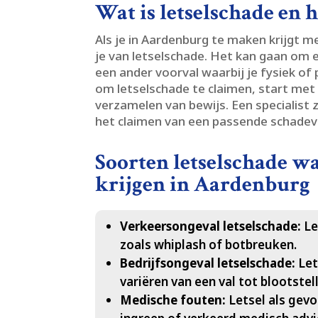
Wat is letselschade en
Als je in Aardenburg te maken krijgt m
je van letselschade.​ Het kan gaan om 
een ander voorval waarbij je fysiek of
om letselschade te claimen, start met 
verzamelen van bewijs.​ Een specialist
het claimen van een passende schadev
Soorten letselschade w
krijgen in Aardenburg
Verkeersongeval letselschade:
Le
zoals whiplash of botbreuken.​
Bedrijfsongeval letselschade:
Let
variëren van een val tot blootstell
Medische fouten:
Letsel als gev