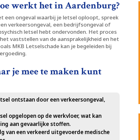
 hoe werkt het in Aardenburg?
et een ongeval waarbij je letsel oploopt, spreek
een verkeersongeval, een bedrijfsongeval of
 psychisch letsel hebt ondervonden.​ Het proces
het vaststellen van de aansprakelijkheid en het
 zoals MKB Letselschade kan je begeleiden bij
ergoeding.​
aar je mee te maken kunt
tsel ontstaan door een verkeersongeval,
sel opgelopen op de werkvloer, wat kan
ing aan gevaarlijke stoffen.​
olg van een verkeerd uitgevoerde medische