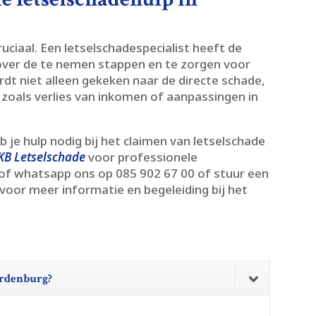
ruciaal.​ Een letselschadespecialist heeft de
 over de te nemen stappen en te zorgen voor
dt niet alleen gekeken naar de directe schade,
zoals verlies van inkomen of aanpassingen in
b je hulp nodig bij het claimen van letselschade
KB Letselschade
voor professionele
 of whatsapp ons op 085 902 67 00 of stuur een
voor meer informatie en begeleiding bij het
Aardenburg?