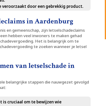
s.​
 veroorzaakt door een gebrekkig product.​
adeclaims in Aardenburg
enis en gemeenschap, zijn letselschadeclaims
heen hebben veel inwoners te maken gehad
chadevergoeding.​ Het is belangrijk om te
 schadevergoeding te zoeken wanneer je letsel
imen van letselschade in
ele belangrijke stappen die nauwgezet gevolgd
aat:
 is cruciaal om te bewijzen wie