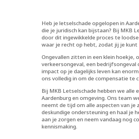
Heb je letselschade opgelopen in Aard
die je juridisch kan bijstaan? Bij MKB
door dit ingewikkelde proces te loodsen
waar je recht op hebt, zodat jij je kunt
Ongevallen zitten in een klein hoekje,
verkeersongeval, een bedrijfsongeval 
impact op je dagelijks leven kan enorm z
ons volledig in om de compensatie te cl
Bij MKB Letselschade hebben we alle ex
Aardenburg en omgeving.​ Ons team we
neemt de tijd om alle aspecten van je 
deskundige ondersteuning en haal je h
aan je zorgen en neem vandaag nog con
kennismaking.​