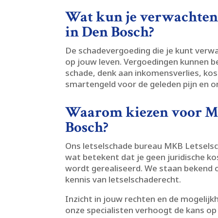
Wat kun je verwachten
in Den Bosch?
De schadevergoeding die je kunt verwa
op jouw leven.​ Vergoedingen kunnen b
schade, denk aan inkomensverlies, ko
smartengeld voor de geleden pijn en o
Waarom kiezen voor MK
Bosch?
Ons letselschade bureau MKB Letselsch
wat betekent dat je geen juridische k
wordt gerealiseerd.​ We staan bekend
kennis van letselschaderecht.​
Inzicht in jouw rechten en de mogelijkh
onze specialisten verhoogt de kans op