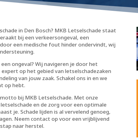
elschade in Den Bosch? MKB Letselschade staat
 geraakt bij een verkeersongeval, een
door een medische fout hinder ondervindt, wij
ndersteuning.​
 een ongeval? Wij navigeren je door het
s expert op het gebied van letselschadezaken
deling van jouw zaak.​ Schakel ons in en we
t op hebt.​
 motto bij MKB Letselschade.​ Met onze
n letselschade en de zorg voor een optimale
st je.​ Schade lijden is al vervelend genoeg,
ragen.​ Neem contact op voor een vrijblijvend
tap naar herstel.​