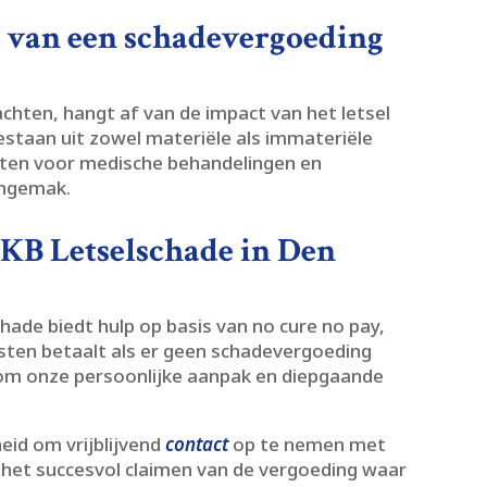
 van een schadevergoeding
chten, hangt af van de impact van het letsel
estaan uit zowel materiële als immateriële
sten voor medische behandelingen en
ngemak.​
B Letselschade in Den
ade biedt hulp op basis van no cure no pay,
osten betaalt als er geen schadevergoeding
 om onze persoonlijke aanpak en diepgaande
eid om vrijblijvend
contact
op te nemen met
 het succesvol claimen van de vergoeding waar