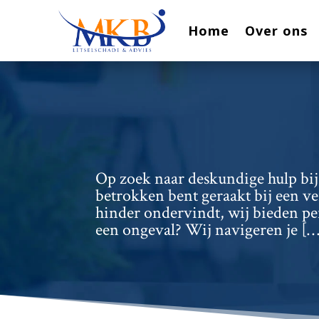
Home
Over ons
Op zoek naar deskundige hulp bij 
betrokken bent geraakt bij een v
hinder ondervindt, wij bieden pe
een ongeval? Wij navigeren je […