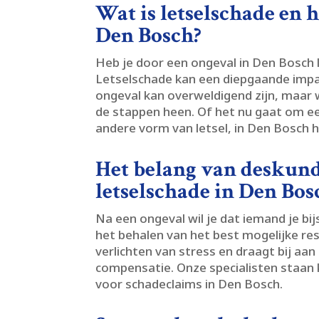
Wat is letselschade en 
Den Bosch?
Heb je door een ongeval in Den Bosch 
Letselschade kan een diepgaande impac
ongeval kan overweldigend zijn, maar w
de stappen heen.​ Of het nu gaat om e
andere vorm van letsel, in Den Bosch 
Het belang van deskund
letselschade in Den Bos
Na een ongeval wil je dat iemand je bijs
het behalen van het best mogelijke res
verlichten van stress en draagt bij aa
compensatie.​ Onze specialisten staan
voor schadeclaims in Den Bosch.​