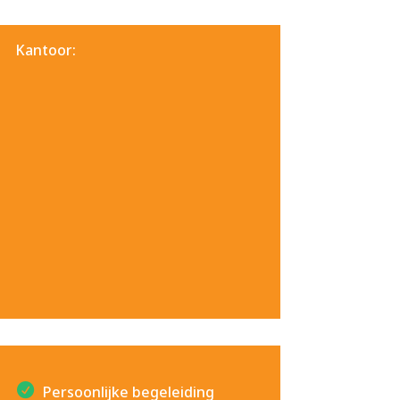
Kantoor:
Persoonlijke begeleiding