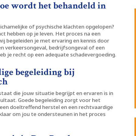
hoe wordt het behandeld in
lichamelijke of psychische klachten opgelopen?
t hebben op je leven.​ Het proces na een
ij begeleiden je met ervaring en kennis door
en verkeersongeval, bedrijfsongeval of een
heb je recht op een adequate schadevergoeding.​
ige begeleiding bij
ch
taat die jouw situatie begrijpt en ervaren is in
ultaat.​ Goede begeleiding zorgt voor het
n een doeltreffend herstel en een rechtvaardige
 klaar om jou te ondersteunen in het proces