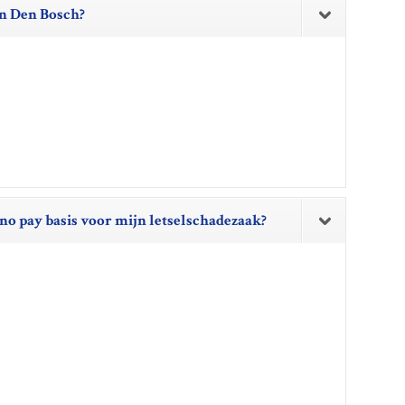
in Den Bosch?
 no pay basis voor mijn letselschadezaak?