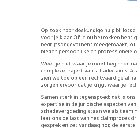
Op zoek naar deskundige hulp bij lets
voor je klaar.​ Of je nu betrokken bent
bedrijfsongeval hebt meegemaakt, of 
bieden persoonlijke en professionele o
Weet je niet waar je moet beginnen na
complexe traject van schadeclaims.​ Al
zien we toe op een rechtvaardige afhan
zorgen ervoor dat je krijgt waar je rech
Samen sterk in tegenspoed; dat is ons
expertise in de juridische aspecten va
schadevergoeding staan we als team naa
laat ons de last van het claimproces d
gesprek en zet vandaag nog de eerste s