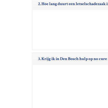
2. Hoe lang duurt een letselschadezaak 
3. Krijg ik in Den Bosch hulp op no cure