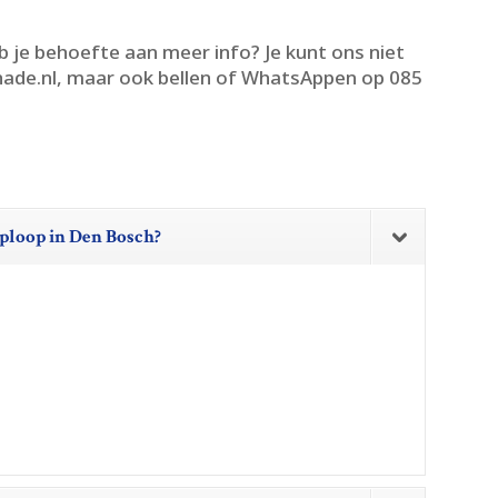
b je behoefte aan meer info? Je kunt ons niet
ade.​nl, maar ook bellen of WhatsAppen op 085
 oploop in Den Bosch?