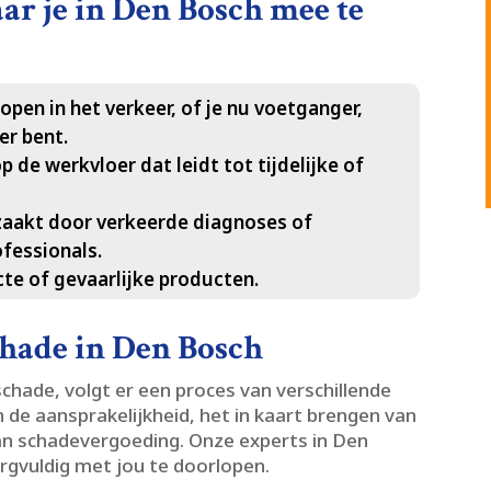
ar je in Den Bosch mee te
open in het verkeer, of je nu voetganger,
r bent.​
 de werkvloer dat leidt tot tijdelijke of
aakt door verkeerde diagnoses of
essionals.​
te of gevaarlijke producten.​
chade in Den Bosch
chade, volgt er een proces van verschillende
n de aansprakelijkheid, het in kaart brengen van
n schadevergoeding.​ Onze experts in Den
gvuldig met jou te doorlopen.​