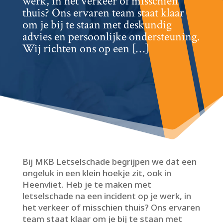
werk, in het verkeer of misschien
thuis? Ons ervaren team staat klaar
om je bij te staan met deskundig
advies en persoonlijke ondersteuning.​
Wij richten ons op een […]
Bij MKB Letselschade begrijpen we dat een
ongeluk in een klein hoekje zit, ook in
Heenvliet.​ Heb je te maken met
letselschade na een incident op je werk, in
het verkeer of misschien thuis? Ons ervaren
team staat klaar om je bij te staan met