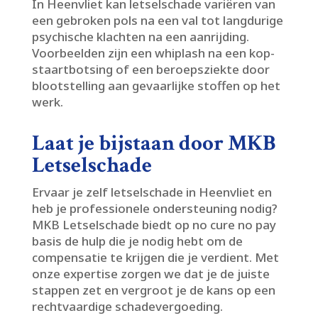
In Heenvliet kan letselschade variëren van
een gebroken pols na een val tot langdurige
psychische klachten na een aanrijding.​
Voorbeelden zijn een whiplash na een kop-
staartbotsing of een beroepsziekte door
blootstelling aan gevaarlijke stoffen op het
werk.​
Laat je bijstaan door MKB
Letselschade
Ervaar je zelf letselschade in Heenvliet en
heb je professionele ondersteuning nodig?
MKB Letselschade biedt op no cure no pay
basis de hulp die je nodig hebt om de
compensatie te krijgen die je verdient.​ Met
onze expertise zorgen we dat je de juiste
stappen zet en vergroot je de kans op een
rechtvaardige schadevergoeding.​