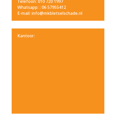
Telefoon: 010 720 1997
Whatsapp: :
06 57955412
E-mail: info@mkbletselschade.nl
Kantoor: