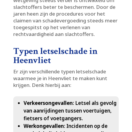
wetgeving steeds verder is ontwikkeld om
slachtoffers beter te beschermen.​ Door de
jaren heen zijn de procedures voor het
claimen van schadevergoeding steeds meer
toegespitst op het verlenen van
rechtvaardigheid aan slachtoffers.​
Typen letselschade in
Heenvliet
Er zijn verschillende typen letselschade
waarmee je in Heenvliet te maken kunt
krijgen.​ Denk hierbij aan:
Verkeersongevallen
: Letsel als gevolg
van aanrijdingen tussen voertuigen,
fietsers of voetgangers.​
Werkongevallen
: Incidenten op de