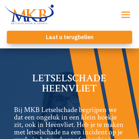
Laat u terugbellen
LETSELSCHADE
HEENVLIET
Bij MKB Letselschade begrijpen we
dat een ongeluk in een klein hoekje
zit, ook in Heenvliet.​ Heb je te maken
met letselschade na een incident op je