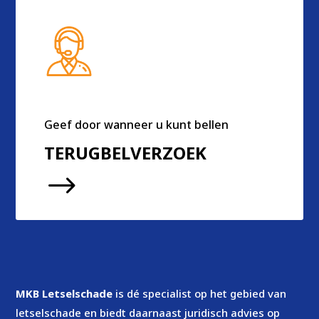
Geef door wanneer u kunt bellen
TERUGBELVERZOEK
$
MKB Letselschade
is dé specialist op het gebied van
letselschade en biedt daarnaast juridisch advies op