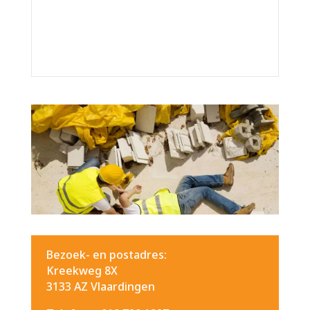
Bezoek- en postadres:
Kreekweg 8X
3133 AZ Vlaardingen