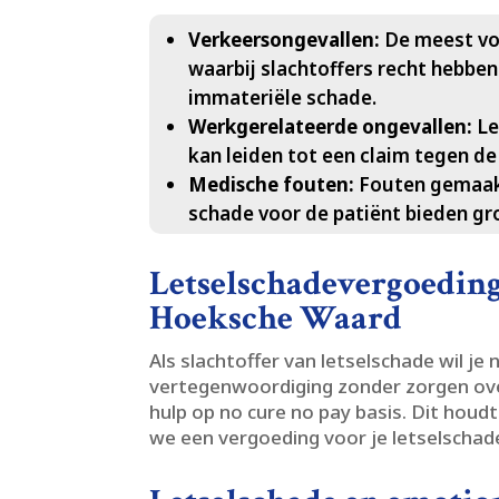
Verkeersongevallen:
De meest vo
waarbij slachtoffers recht hebbe
immateriële schade.​
Werkgerelateerde ongevallen:
Le
kan leiden tot een claim tegen de
Medische fouten:
Fouten gemaakt
schade voor de patiënt bieden gro
Letselschadevergoeding 
Hoeksche Waard
Als slachtoffer van letselschade wil je 
vertegenwoordiging zonder zorgen ove
hulp op no cure no pay basis.​ Dit houdt
we een vergoeding voor je letselschade