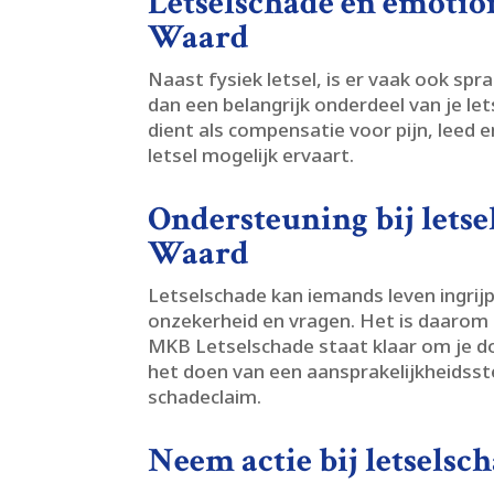
Letselschade en emotio
Waard
Naast fysiek letsel, is er vaak ook sp
dan een belangrijk onderdeel van je le
dient als compensatie voor pijn, leed e
letsel mogelijk ervaart.​
Ondersteuning bij lets
Waard
Letselschade kan iemands leven ingrij
onzekerheid en vragen.​ Het is daarom b
MKB Letselschade staat klaar om je do
het doen van een aansprakelijkheidsste
schadeclaim.​
Neem actie bij letsels