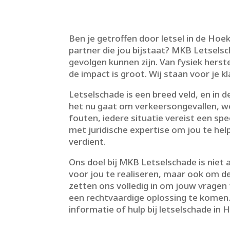
Ben je getroffen door letsel in de Ho
partner die jou bijstaat? MKB Letselsc
gevolgen kunnen zijn.​ Van fysiek herst
de impact is groot.​ Wij staan voor je k
Letselschade is een breed veld, en in 
het nu gaat om verkeersongevallen, w
fouten, iedere situatie vereist een spe
met juridische expertise om jou te hel
verdient.​
Ons doel bij MKB Letselschade is niet
voor jou te realiseren, maar ook om de 
zetten ons volledig in om jouw vrag
een rechtvaardige oplossing te komen
informatie of hulp bij letselschade in 