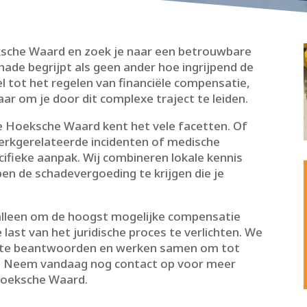
eksche Waard en zoek je naar een betrouwbare
hade begrijpt als geen ander hoe ingrijpend de
el tot het regelen van financiële compensatie,
laar om je door dit complexe traject te leiden.​
de Hoeksche Waard kent het vele facetten.​ Of
erkgerelateerde incidenten of medische
cifieke aanpak.​ Wij combineren lokale kennis
pen de schadevergoeding te krijgen die je
 alleen om de hoogst mogelijke compensatie
last van het juridische proces te verlichten.​ We
en te beantwoorden en werken samen om tot
.​ Neem vandaag nog contact op voor meer
Hoeksche Waard.​