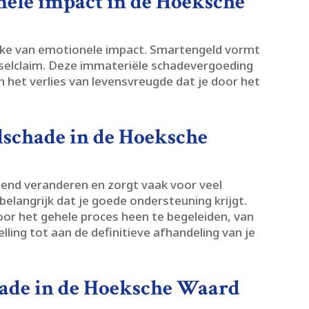
nele impact in de Hoeksche
rake van emotionele impact.​ Smartengeld vormt
tselclaim.​ Deze immateriële schadevergoeding
n het verlies van levensvreugde dat je door het
elschade in de Hoeksche
pend veranderen en zorgt vaak voor veel
elangrijk dat je goede ondersteuning krijgt.​
or het gehele proces heen te begeleiden, van
lling tot aan de definitieve afhandeling van je
chade in de Hoeksche Waard