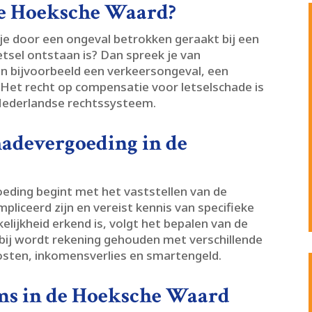
 de Hoeksche Waard?
e door een ongeval betrokken geraakt bij een
letsel ontstaan is? Dan spreek je van
van bijvoorbeeld een verkeersongeval, een
 Het recht op compensatie voor letselschade is
ederlandse rechtssysteem.​
hadevergoeding in de
eding begint met het vaststellen van de
mpliceerd zijn en vereist kennis van specifieke
elijkheid erkend is, volgt het bepalen van de
bij wordt rekening gehouden met verschillende
ten, inkomensverlies en smartengeld.​
ims in de Hoeksche Waard