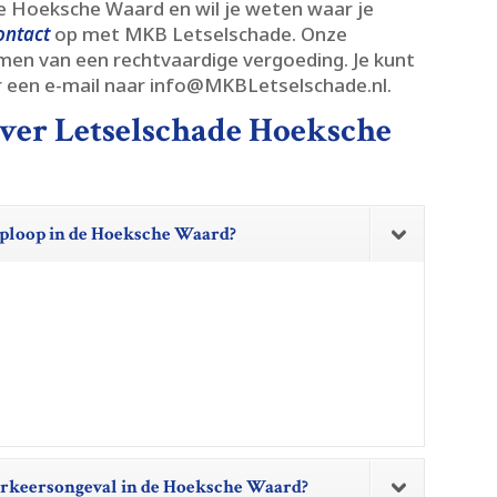
e Hoeksche Waard en wil je weten waar je
contact
op met MKB Letselschade.​ Onze
aimen van een rechtvaardige vergoeding.​ Je kunt
 een e-mail naar info@MKBLetselschade.​nl.​
over Letselschade Hoeksche
 oploop in de Hoeksche Waard?
 verkeersongeval in de Hoeksche Waard?