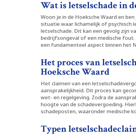
Wat is letselschade in
Woon je in de Hoeksche Waard en ben j
situatie waar lichamelijk of psychisch 
letselschade.​ Dit kan een gevolg zijn 
bedrijfsongeval of een medische fout.​
een fundamenteel aspect binnen het N
Het proces van letselsc
Hoeksche Waard
Het claimen van een letselschadevergo
aansprakelijkheid.​ Dit proces kan geco
wet- en regelgeving.​ Zodra de aansprak
hoogte van de schadevergoeding.​ Hier
schadeposten, waaronder medische kos
Typen letselschadecla