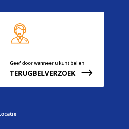
Geef door wanneer u kunt bellen
$
TERUGBELVERZOEK
Locatie