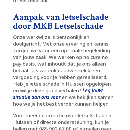
of verzekeraar.​
Aanpak van letselschade
door MKB Letselschade
Onze werkwijze is persoonlijk en
doelgericht.​ Met onze ervaring en kennis
zorgen we voor een optimale begeleiding
van jouw zaak.​ We werken op no cure no
pay basis, wat inhoudt dat je ons alleen
betaalt als we ook daadwerkelijk een
vergoeding voor je hebben gerealiseerd.​
Heb je letselschade in Huissen opgelopen
en wil je deze goed verhalen?
Leg jouw
situatie aan ons voor
en we bekijken samen
hoe we je het best verder kunnen helpen.​
Voor meer informatie over letselschade in
Huissen of directe ondersteuning, kun je
bellen met 085 902 67 00 of e-mailen naar