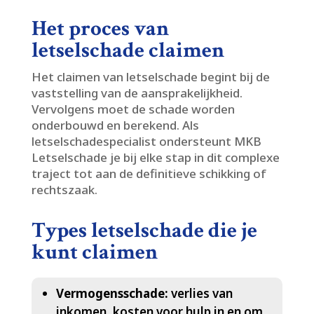
Het proces van
letselschade claimen
Het claimen van letselschade begint bij de
vaststelling van de aansprakelijkheid.​
Vervolgens moet de schade worden
onderbouwd en berekend.​ Als
letselschadespecialist ondersteunt MKB
Letselschade je bij elke stap in dit complexe
traject tot aan de definitieve schikking of
rechtszaak.​
Types letselschade die je
kunt claimen
Vermogensschade:
verlies van
inkomen, kosten voor hulp in en om