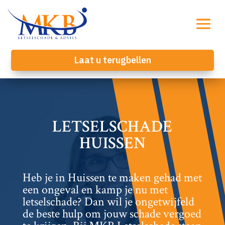
Laat u terugbellen
LETSELSCHADE
HUISSEN
Heb je in Huissen te maken gehad met
een ongeval en kamp je nu met
letselschade? Dan wil je ongetwijfeld
de beste hulp om jouw schade vergoed