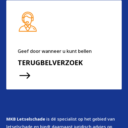
Geef door wanneer u kunt bellen
TERUGBELVERZOEK
$
MKB Letselschade
is dé specialist op het gebied van
letselschade en biedt daarnaast juridisch advies op