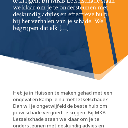
te krijgen.​ Bij MKB Letselschade staan
we klaar om je te ondersteunen met
deskundig advies en effectieve hulp
bij het verhalen van je schade.​ We
begrijpen dat elk […]
Heb je in Huissen te maken gehad met een
ongeval en kamp je nu met letselschade?
Dan wil je ongetwijfeld de beste hulp om
jouw schade vergoed te krijgen.​ Bij MKB
Letselschade staan we klaar om je te
ondersteunen met deskundig advies en