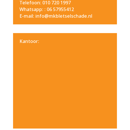
Telefoon: 010 720 1997
Whatsapp: :
06 57955412
E-mail: info@mkbletselschade.nl
Kantoor: