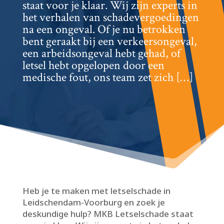
staat voor je klaar.​ Wij zijn experts in
het verhalen van schadevergoedingen
na een ongeval.​ Of je nu betrokken
bent geraakt bij een verkeersongeval,
een arbeidsongeval hebt gehad, of
letsel hebt opgelopen door een
medische fout, ons team zet zich […]
Heb je te maken met letselschade in
Leidschendam-Voorburg en zoek je
deskundige hulp? MKB Letselschade staat