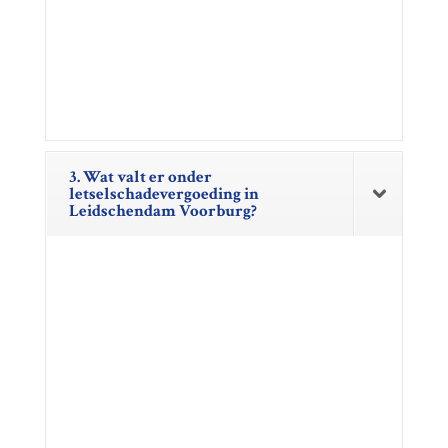
3. Wat valt er onder
letselschadevergoeding in
Leidschendam Voorburg?