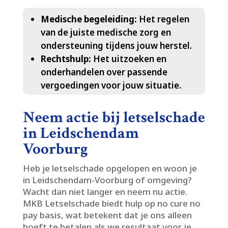
Medische begeleiding:
Het regelen
van de juiste medische zorg en
ondersteuning tijdens jouw herstel.​
Rechtshulp:
Het uitzoeken en
onderhandelen over passende
vergoedingen voor jouw situatie.​
Neem actie bij letselschade
in Leidschendam
Voorburg
Heb je letselschade opgelopen en woon je
in Leidschendam-Voorburg of omgeving?
Wacht dan niet langer en neem nu actie.​
MKB Letselschade biedt hulp op no cure no
pay basis, wat betekent dat je ons alleen
hoeft te betalen als we resultaat voor je