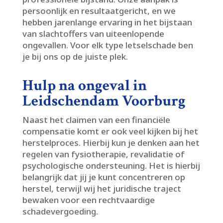
persoonlijk en resultaatgericht, en we
hebben jarenlange ervaring in het bijstaan
van slachtoffers van uiteenlopende
ongevallen.​ Voor elk type letselschade ben
je bij ons op de juiste plek.​
Hulp na ongeval in
Leidschendam Voorburg
Naast het claimen van een financiële
compensatie komt er ook veel kijken bij het
herstelproces.​ Hierbij kun je denken aan het
regelen van fysiotherapie, revalidatie of
psychologische ondersteuning.​ Het is hierbij
belangrijk dat jij je kunt concentreren op
herstel, terwijl wij het juridische traject
bewaken voor een rechtvaardige
schadevergoeding.​