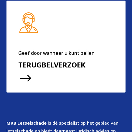
Geef door wanneer u kunt bellen
TERUGBELVERZOEK
$
MKB Letselschade
is dé specialist op het gebied van
letselschade en biedt daarnaast juridisch advies op