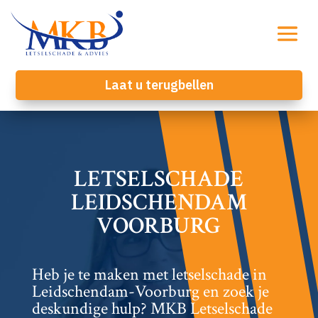
Laat u terugbellen
LETSELSCHADE
LEIDSCHENDAM
VOORBURG
Heb je te maken met letselschade in
Leidschendam-Voorburg en zoek je
deskundige hulp? MKB Letselschade