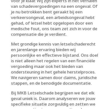
voor je klaar.​ Wij zijn experts in het verhalen
van schadevergoedingen na een ongeval.​ Of
je nu betrokken bent geraakt bij een
verkeersongeval, een arbeidsongeval hebt
gehad, of letsel hebt opgelopen door een
medische fout, ons team zet zich in voor de
compensatie die je verdient.​
Met grondige kennis van letselschaderecht
en jarenlange ervaring bieden wij
persoonlijke en effectieve bijstand.​ Ons doel
is niet alleen het regelen van een financiële
vergoeding maar ook het bieden van
ondersteuning in het gehele herstelproces.​
We navigeren samen door claims, juridische
stappen, en de benodigde documentatie.​
Bij MKB Letselschade begrijpen we dat elk
geval uniek is.​ Daarom analyseren we jouw
specifieke situatie zorgvuldig en zetten we