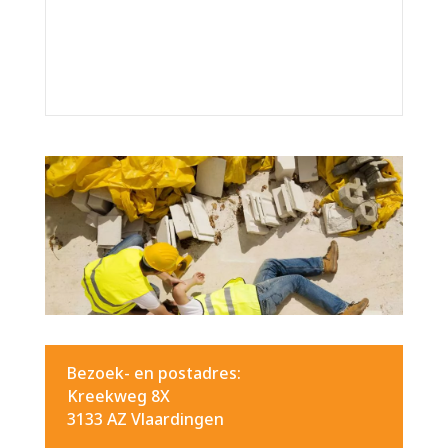
Bezoek- en postadres:
Kreekweg 8X
3133 AZ Vlaardingen