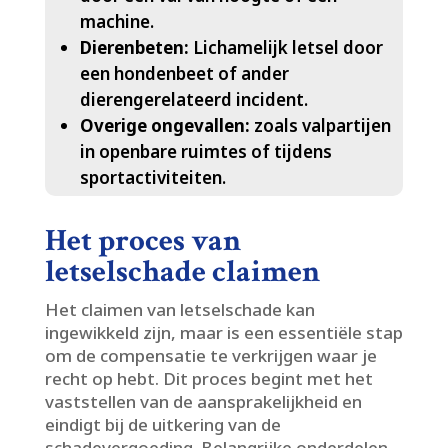
machine.​
Dierenbeten:
Lichamelijk letsel door
een hondenbeet of ander
dierengerelateerd incident.​
Overige ongevallen:
zoals valpartijen
in openbare ruimtes of tijdens
sportactiviteiten.​
Het proces van
letselschade claimen
Het claimen van letselschade kan
ingewikkeld zijn, maar is een essentiële stap
om de compensatie te verkrijgen waar je
recht op hebt.​ Dit proces begint met het
vaststellen van de aansprakelijkheid en
eindigt bij de uitkering van de
schadevergoeding.​ Belangrijke onderdelen