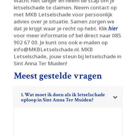
Wacht niet langer en neem de stap om je
letselschade te claimen.​ Neem contact op
met MKB Letselschade voor persoonlijk
advies over je situatie.​ Samen zorgen we
dat je krijgt waar je recht op hebt.​ Klik
hier
voor meer informatie of bel direct naar 085
902 67 00.​ Je kunt ons ook e-mailen op
info@MKBLetselschade.​nl.​ MKB
Letselschade, jouw steun bij letselschade in
Sint Anna Ter Muiden!
Meest gestelde vragen
1. Wat moet ik doen als ik letselschade
oploop in Sint Anna Ter Muiden?