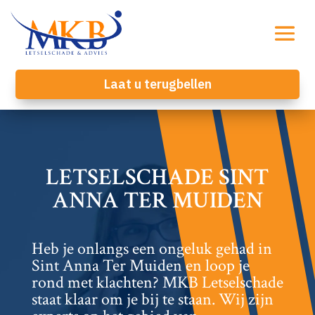
Laat u terugbellen
LETSELSCHADE SINT
ANNA TER MUIDEN
Heb je onlangs een ongeluk gehad in
Sint Anna Ter Muiden en loop je
rond met klachten? MKB Letselschade
staat klaar om je bij te staan.​ Wij zijn