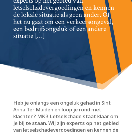
experts op het gebied van
letselschadevergoedingen en kennen
de lokale situatie als geen ander.​ Of
het nu gaat om een verkeersongeval,
een bedrijfsongeluk of een andere
situatie […]
Heb je onlangs een ongeluk gehad in Sint
Anna Ter Muiden en loop je rond met
klachten? MKB Letselschade staat klaar om
je bij te staan.​ Wij zijn experts op het gebied
van letselschadevergoedingen en kennen de