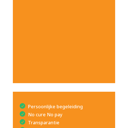
Persoonlijke begeleiding
No cure No pay
Transparantie