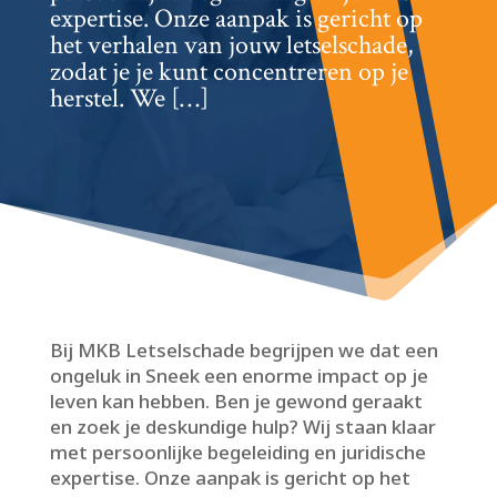
expertise.​ Onze aanpak is gericht op
het verhalen van jouw letselschade,
zodat je je kunt concentreren op je
herstel.​ We […]
Bij MKB Letselschade begrijpen we dat een
ongeluk in Sneek een enorme impact op je
leven kan hebben.​ Ben je gewond geraakt
en zoek je deskundige hulp? Wij staan klaar
met persoonlijke begeleiding en juridische
expertise.​ Onze aanpak is gericht op het