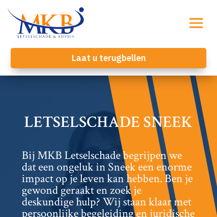
Laat u terugbellen
LETSELSCHADE SNEEK
Bij MKB Letselschade begrijpen we
dat een ongeluk in Sneek een enorme
impact op je leven kan hebben.​ Ben je
gewond geraakt en zoek je
deskundige hulp? Wij staan klaar met
persoonlijke begeleiding en juridische