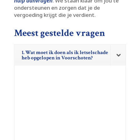
hulp aanvragen
.​ We staan klaar om jou te
ondersteunen en zorgen dat je de
vergoeding krijgt die je verdient.​
Meest gestelde vragen
1. Wat moet ik doen als ik letselschade
heb opgelopen in Voorschoten?