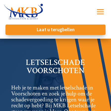
Laat u terugbellen
LETSELSCHADE
VOORSCHOTEN
Heb je te maken met letselschade in
Voorschoten en zoek je hulp om de
schadevergoeding te krijgen waar je
recht op hebt? Bij MKB Letselschade