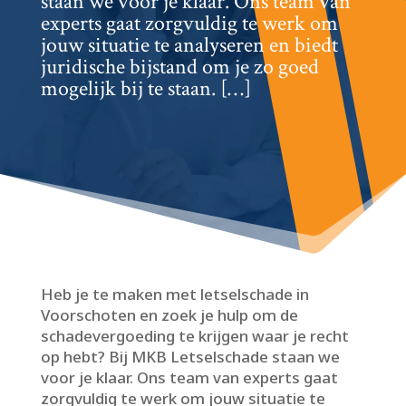
staan we voor je klaar.​ Ons team van
experts gaat zorgvuldig te werk om
jouw situatie te analyseren en biedt
juridische bijstand om je zo goed
mogelijk bij te staan.​ […]
Heb je te maken met letselschade in
Voorschoten en zoek je hulp om de
schadevergoeding te krijgen waar je recht
op hebt? Bij MKB Letselschade staan we
voor je klaar.​ Ons team van experts gaat
zorgvuldig te werk om jouw situatie te