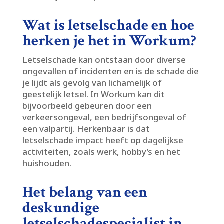
Wat is letselschade en hoe
herken je het in Workum?
Letselschade kan ontstaan door diverse
ongevallen of incidenten en is de schade die
je lijdt als gevolg van lichamelijk of
geestelijk letsel.​ In Workum kan dit
bijvoorbeeld gebeuren door een
verkeersongeval, een bedrijfsongeval of
een valpartij.​ Herkenbaar is dat
letselschade impact heeft op dagelijkse
activiteiten, zoals werk, hobby’s en het
huishouden.​
Het belang van een
deskundige
letselschadespecialist in