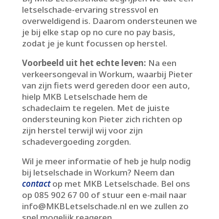
letselschade-ervaring stressvol en
overweldigend is.​ Daarom ondersteunen we
je bij elke stap op no cure no pay basis,
zodat je je kunt focussen op herstel.​
Voorbeeld uit het echte leven:
Na een
verkeersongeval in Workum, waarbij Pieter
van zijn fiets werd gereden door een auto,
hielp MKB Letselschade hem de
schadeclaim te regelen.​ Met de juiste
ondersteuning kon Pieter zich richten op
zijn herstel terwijl wij voor zijn
schadevergoeding zorgden.​
Wil je meer informatie of heb je hulp nodig
bij letselschade in Workum? Neem dan
contact
op met MKB Letselschade.​ Bel ons
op 085 902 67 00 of stuur een e-mail naar
info@MKBLetselschade.​nl en we zullen zo
snel mogelijk reageren.​