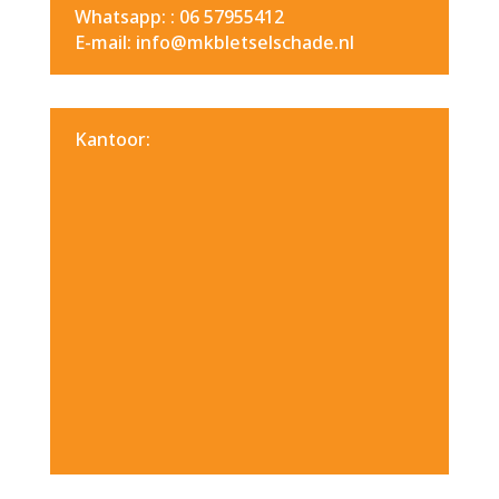
Whatsapp: :
06 57955412
E-mail: info@mkbletselschade.nl
Kantoor: