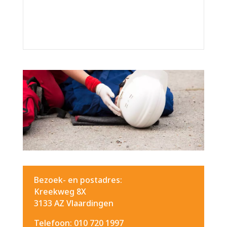
Bezoek- en postadres:
Kreekweg 8X
3133 AZ Vlaardingen
Telefoon: 010 720 1997