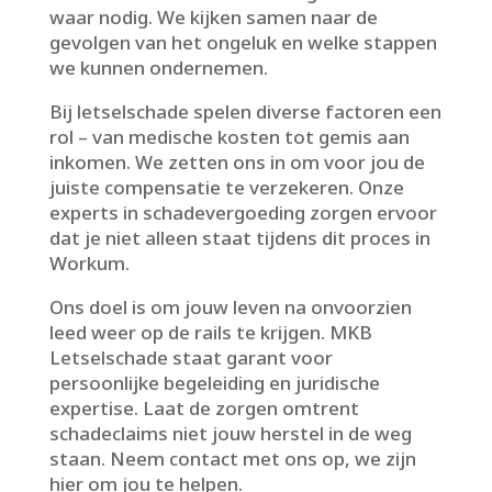
waar nodig.​ We kijken samen naar de
gevolgen van het ongeluk en welke stappen
we kunnen ondernemen.​
Bij letselschade spelen diverse factoren een
rol – van medische kosten tot gemis aan
inkomen.​ We zetten ons in om voor jou de
juiste compensatie te verzekeren.​ Onze
experts in schadevergoeding zorgen ervoor
dat je niet alleen staat tijdens dit proces in
Workum.​
Ons doel is om jouw leven na onvoorzien
leed weer op de rails te krijgen.​ MKB
Letselschade staat garant voor
persoonlijke begeleiding en juridische
expertise.​ Laat de zorgen omtrent
schadeclaims niet jouw herstel in de weg
staan.​ Neem contact met ons op, we zijn
hier om jou te helpen.​