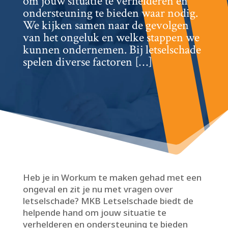
om jouw situatie te verhelderen en
ondersteuning te bieden waar nodig.​
We kijken samen naar de gevolgen
van het ongeluk en welke stappen we
kunnen ondernemen.​ Bij letselschade
spelen diverse factoren […]
Heb je in Workum te maken gehad met een
ongeval en zit je nu met vragen over
letselschade? MKB Letselschade biedt de
helpende hand om jouw situatie te
verhelderen en ondersteuning te bieden